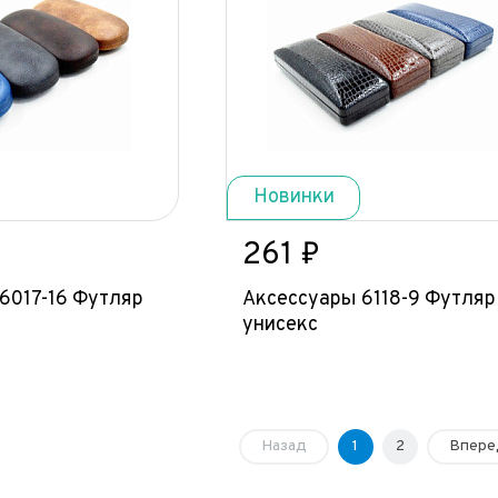
Новинки
261 ₽
6017-16 Футляр
Аксессуары 6118-9 Футляр
унисекс
Назад
1
2
Впере