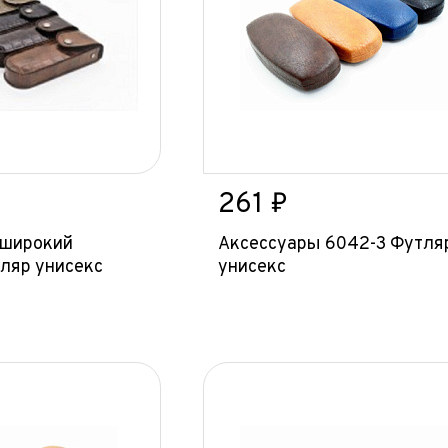
261 ₽
 широкий
Аксессуары 6042-3 Футля
ляр унисекс
унисекс