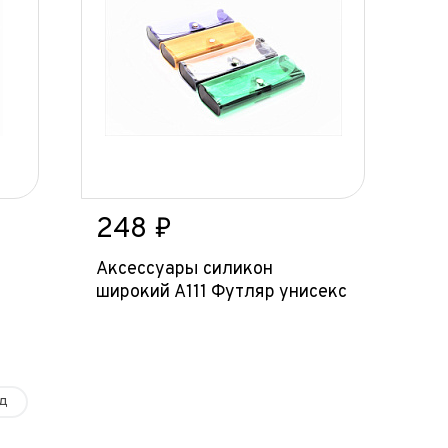
248 ₽
Аксессуары силикон
широкий А111 Футляр унисекс
д