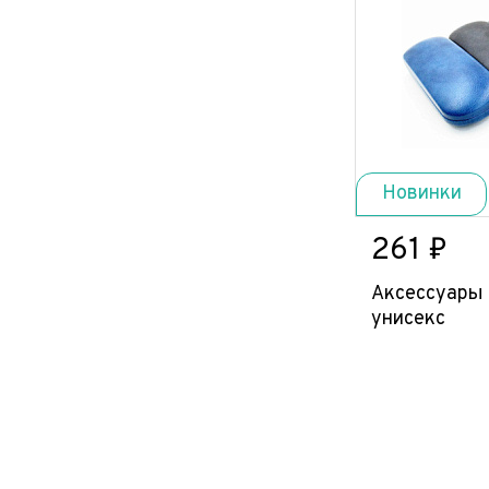
Новинки
261 ₽
Аксессуары 
унисекс