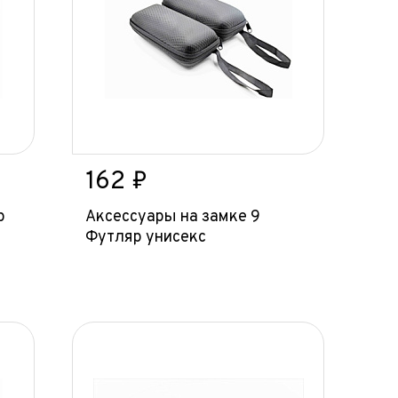
162 ₽
р
Аксессуары на замке 9
Футляр унисекс