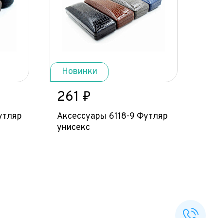
Новинки
261 ₽
утляр
Аксессуары 6118-9 Футляр
унисекс