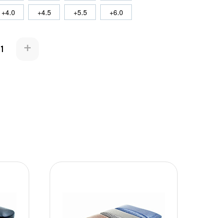
+4.0
+4.5
+5.5
+6.0
+