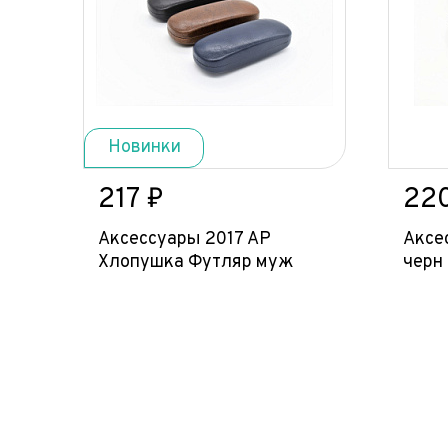
Новинки
217 ₽
22
Аксессуары 2017 AP
Аксе
Хлопушка Футляр муж
черн