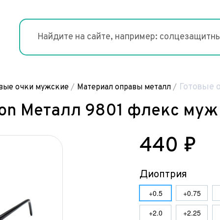
Готовые о
вые очки мужские
/
Материал оправы металл
/
ion Металл 9801 флекс муж 
440 ₽
Диоптрия
+0.5
+0.75
+2.0
+2.25