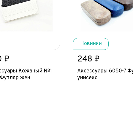
Новинки
0 ₽
248 ₽
ссуары Кожаный №1
Аксессуары 6050-7 Ф
 Футляр жен
унисекс