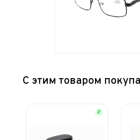
С этим товаром покуп
₽