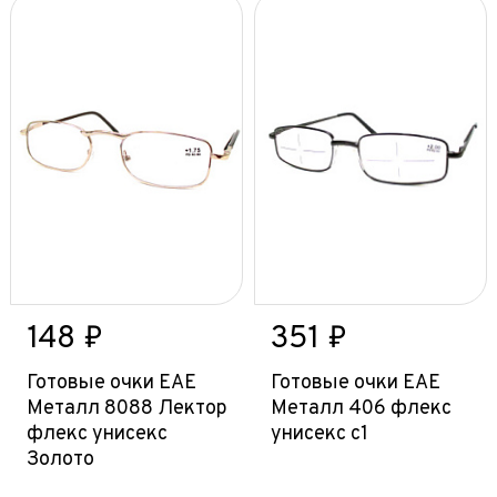
148 ₽
351 ₽
Готовые очки ЕАЕ
Готовые очки ЕАЕ
Металл 8088 Лектор
Металл 406 флекс
флекс унисекс
унисекс с1
Золото