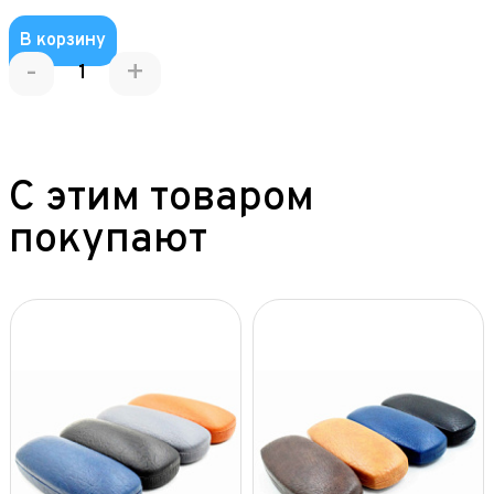
В корзину
-
+
С этим товаром
покупают