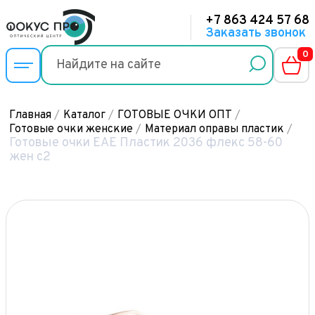
+7 863 424 57 68
Заказать звонок
0
Главная
/
Каталог
/
ГОТОВЫЕ ОЧКИ ОПТ
/
Готовые очки женские
/
Материал оправы пластик
/
Готовые очки ЕАЕ Пластик 2036 флекс 58-60
жен с2