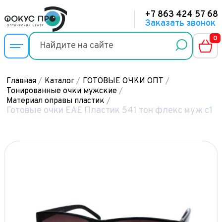
+7 863 424 57 68
Заказать звонок
0
Главная
/
Каталог
/
ГОТОВЫЕ ОЧКИ ОПТ
/
Тонированные очки мужские
/
Материал оправы пластик
/
Готовые очки ЕАЕ Пластик 541 тон флекс муж с1