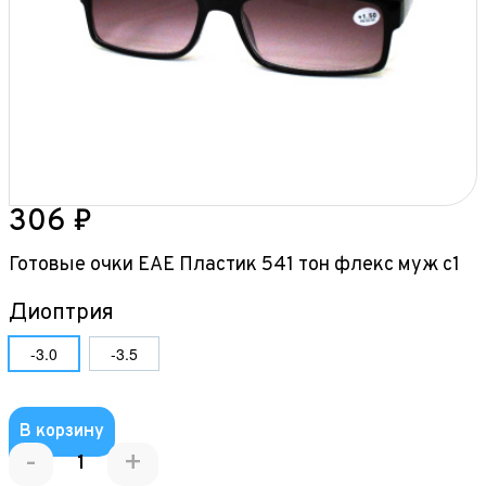
306 ₽
Готовые очки ЕАЕ Пластик 541 тон флекс муж с1
Диоптрия
-3.0
-3.5
В корзину
-
+