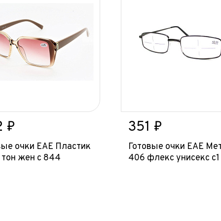
2 ₽
351 ₽
вые очки ЕАЕ Пластик
Готовые очки ЕАЕ Ме
 тон жен с 844
406 флекс унисекс с1