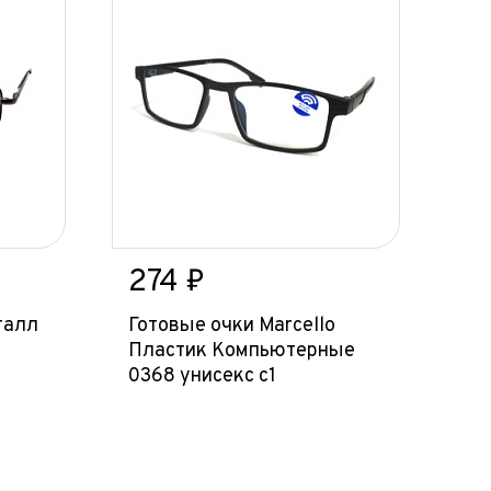
274 ₽
талл
Готовые очки Marcello
Пластик Компьютерные
0368 унисекс с1