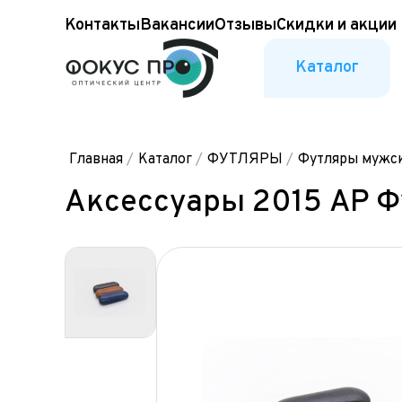
Контакты
Вакансии
Отзывы
Скидки и акции
Каталог
Главная
/
Каталог
/
ФУТЛЯРЫ
/
Футляры мужс
Аксессуары 2015 АР 