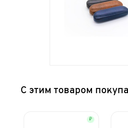
С этим товаром покуп
₽