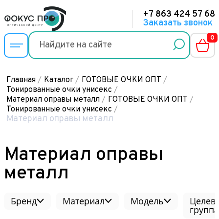
+7 863 424 57 68
Заказать звонок
0
Главная
/
Каталог
/
ГОТОВЫЕ ОЧКИ ОПТ
/
Тонированные очки унисекс
/
Материал оправы металл
/
ГОТОВЫЕ ОЧКИ ОПТ
/
Тонированные очки унисекс
/
Материал оправы металл
Материал оправы
металл
Бренд
Материал
Модель
Целев
группа