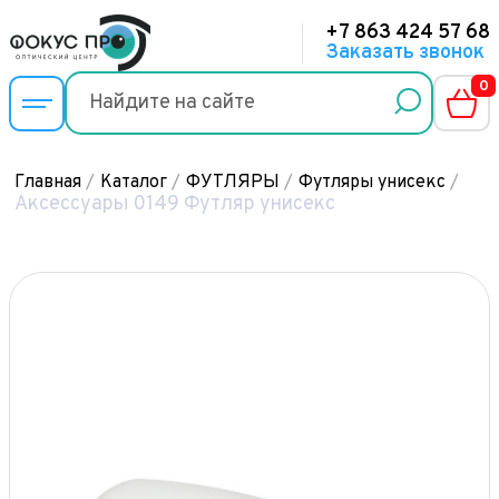
+7 863 424 57 68
Заказать звонок
0
Главная
/
Каталог
/
ФУТЛЯРЫ
/
Футляры унисекс
/
Аксессуары 0149 Футляр унисекс