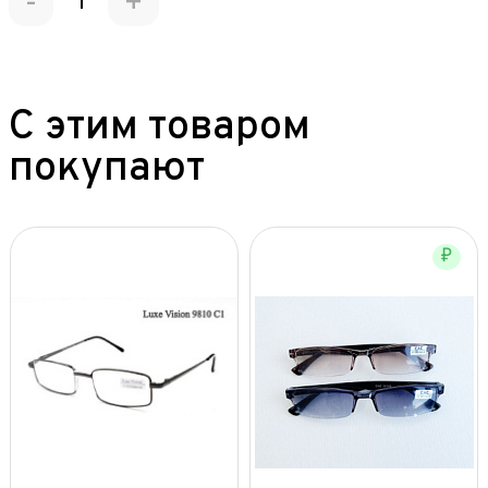
-
+
С этим товаром
покупают
₽