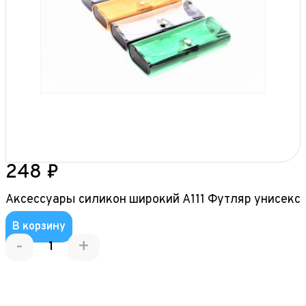
248 ₽
Аксессуары силикон широкий А111 Футляр унисекс
В корзину
-
+