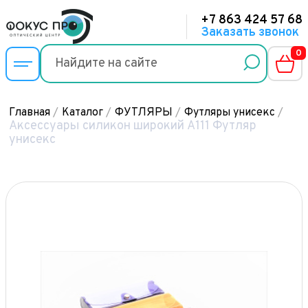
+7 863 424 57 68
Заказать звонок
0
Главная
/
Каталог
/
ФУТЛЯРЫ
/
Футляры унисекс
/
Аксессуары силикон широкий А111 Футляр
унисекс