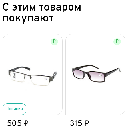
С этим товаром
покупают
₽
₽
Новинки
505 ₽
315 ₽