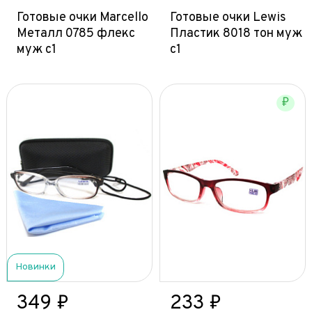
Готовые очки Marcello
Готовые очки Lewis
Металл 0785 флекс
Пластик 8018 тон муж
муж с1
с1
₽
Новинки
349 ₽
233 ₽